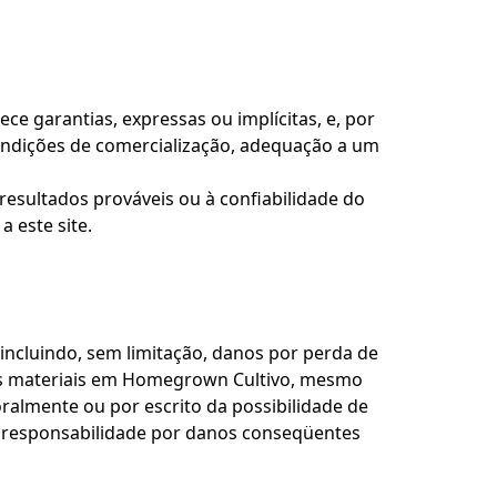
e garantias, expressas ou implícitas, e, por
 condições de comercialização, adequação a um
sultados prováveis ​​ou à confiabilidade do
 este site.
ncluindo, sem limitação, danos por perda de
 os materiais em Homegrown Cultivo, mesmo
almente ou por escrito da possibilidade de
de responsabilidade por danos conseqüentes