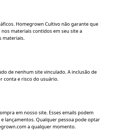
gráficos. Homegrown Cultivo não garante que
 nos materiais contidos em seu site a
 materiais.
údo de nenhum site vinculado. A inclusão de
 conta e risco do usuário.
compra em nosso site. Esses emails podem
a e lançamentos. Qualquer pessoa pode optar
megrown.com a qualquer momento.