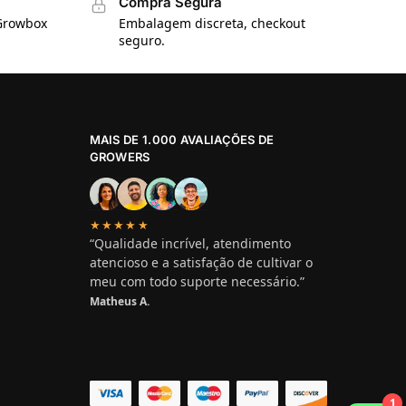
Compra Segura
 Growbox
Embalagem discreta, checkout
seguro.
MAIS DE 1.000 AVALIAÇÕES DE
GROWERS
★★★★★
“Qualidade incrível, atendimento
atencioso e a satisfação de cultivar o
meu com todo suporte necessário.”
Matheus A.
1