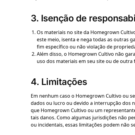
3. Isenção de responsab
Os materiais no site da Homegrown Cultivo
este meio, isenta e nega todas as outras g
fim específico ou não violação de proprieda
Além disso, o Homegrown Cultivo não garant
uso dos materiais em seu site ou de outra 
4. Limitações
Em nenhum caso o Homegrown Cultivo ou seus 
dados ou lucro ou devido a interrupção dos
que Homegrown Cultivo ou um representante a
tais danos. Como algumas jurisdições não pe
ou incidentais, essas limitações podem não se