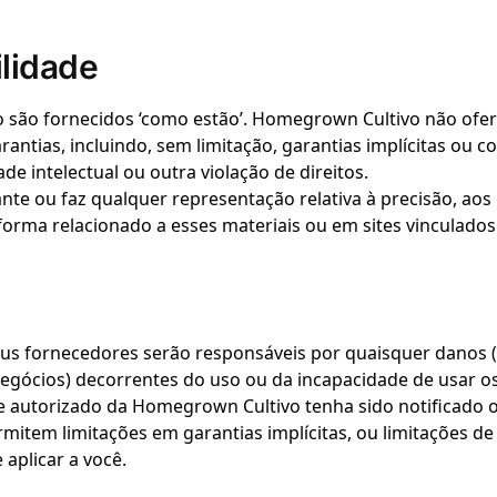
ilidade
 são fornecidos ‘como estão’. Homegrown Cultivo não oferec
arantias, incluindo, sem limitação, garantias implícitas ou
de intelectual ou outra violação de direitos.
e ou faz qualquer representação relativa à precisão, aos re
forma relacionado a esses materiais ou em sites vinculados a
fornecedores serão responsáveis ​​por quaisquer danos (i
 negócios) decorrentes do uso ou da incapacidade de usar
utorizado da Homegrown Cultivo tenha sido notificado or
rmitem limitações em garantias implícitas, ou limitações 
 aplicar a você.