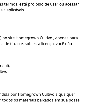
es termos, está proibido de usar ou acessar
ais aplicáveis.
) no site Homegrown Cultivo , apenas para
 de título e, sob esta licença, você não
cial);
tivo;
cindida por Homegrown Cultivo a qualquer
r todos os materiais baixados em sua posse,