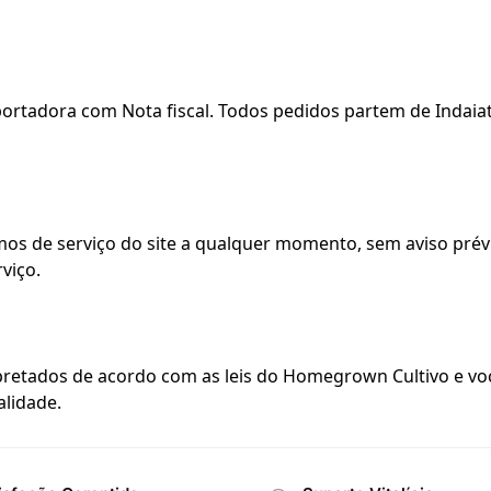
rtadora com Nota fiscal. Todos pedidos partem de Indaiat
s de serviço do site a qualquer momento, sem aviso prévio
viço.
rpretados de acordo com as leis do Homegrown Cultivo e vo
alidade.