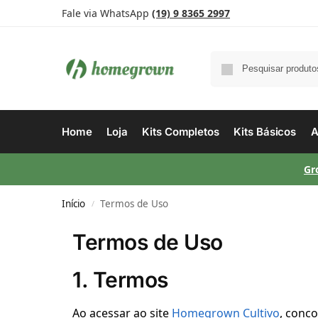
Fale via WhatsApp
(19) 9 8365 2997
Home
Loja
Kits Completos
Kits Básicos
A
Gr
Início
Termos de Uso
/
Termos de Uso
1. Termos
Ao acessar ao site
Homegrown Cultivo
, conco