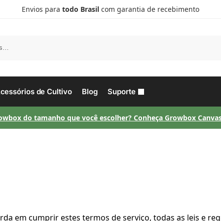
Envios para
todo Brasil
com garantia de recebimento
P
cessórios de Cultivo
Blog
Suporte
owbox do tamanho que você escolher? Conheça Growbox Canvas
rda em cumprir estes termos de serviço, todas as leis e reg