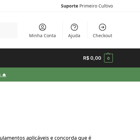
Suporte
Primeiro Cultivo
esquisar
Minha Conta
Ajuda
Checkout
R$
0,00
0
 🔥
ulamentos aplicáveis ​​e concorda que é