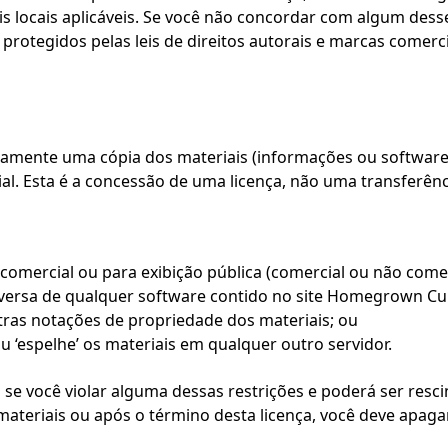
s locais aplicáveis. Se você não concordar com algum dess
 protegidos pelas leis de direitos autorais e marcas comerci
amente uma cópia dos materiais (informações ou software
al. Esta é a concessão de uma licença, não uma transferência
 comercial ou para exibição pública (comercial ou não comer
eversa de qualquer software contido no site Homegrown Cul
tras notações de propriedade dos materiais; ou
u ‘espelhe’ os materiais em qualquer outro servidor.
 se você violar alguma dessas restrições e poderá ser res
ateriais ou após o término desta licença, você deve apaga