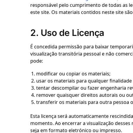
responsável pelo cumprimento de todas as lei
este site. Os materiais contidos neste site são
2. Uso de Licença
É concedida permissão para baixar temporari
visualização transitória pessoal e não comerci
pode:
modificar ou copiar os materiais;
usar os materiais para qualquer finalidade
tentar descompilar ou fazer engenharia r
remover quaisquer direitos autorais ou ou
transferir os materiais para outra pessoa o
Esta licença será automaticamente rescindida
momento. Ao encerrar a visualização desses m
seja em formato eletrónico ou impresso.