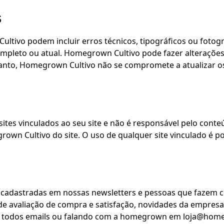
s
ultivo podem incluir erros técnicos, tipográficos ou foto
completo ou atual. Homegrown Cultivo pode fazer alterações
anto, Homegrown Cultivo não se compromete a atualizar os
tes vinculados ao seu site e não é responsável pelo conte
own Cultivo do site. O uso de qualquer site vinculado é por
 cadastradas em nossas newsletters e pessoas que fazem 
de avaliação de compra e satisfação, novidades da empres
 em todos emails ou falando com a homegrown em loja@ho