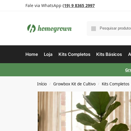
Fale via WhatsApp
(19) 9 8365 2997
Home
Loja
Kits Completos
Kits Básicos
A
Gr
Início
Growbox Kit de Cultivo
Kits Completos
/
/