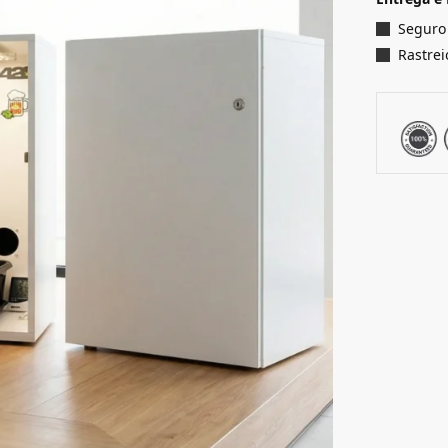
Seguro
Rastrei