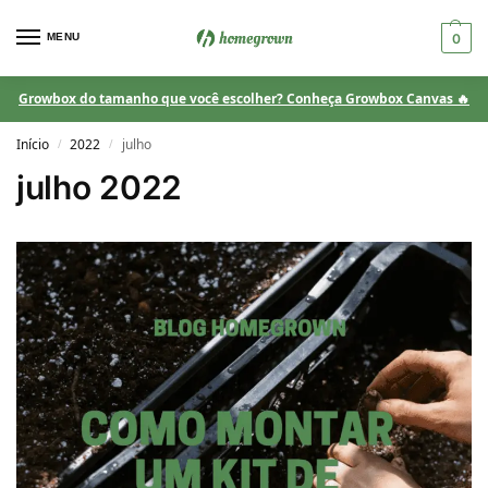
MENU
0
Growbox do tamanho que você escolher? Conheça Growbox Canvas 🔥
Início
2022
julho
/
/
julho 2022