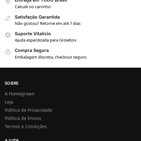
Calcule no carrinho
Satisfação Garantida
Não gostou? Retorne em até 7 dias
Suporte Vitalício
Ajuda especilizada para Growbox
Compra Segura
Embalagem discreta, checkout seguro.
SOBRE
A Homegrown
Loja
Política de Privacidade
Política de Envios
Termos e Condições
AJUDA