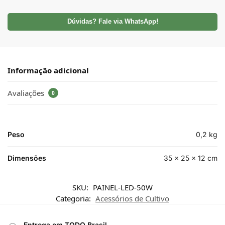
Dúvidas? Fale via WhatsApp!
Informação adicional
Avaliações
0
Peso
0,2 kg
Dimensões
35 × 25 × 12 cm
SKU:
PAINEL-LED-50W
Categoria:
Acessórios de Cultivo
Entrega em TODO Brasil